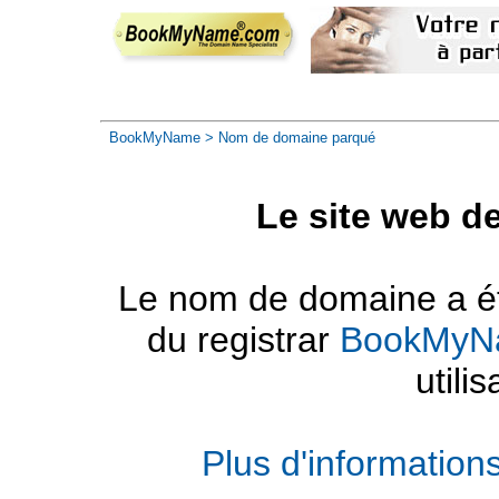
BookMyName
> Nom de domaine parqué
Le site web d
Le nom de domaine a été
du registrar
BookMyN
utilis
Plus d'informatio